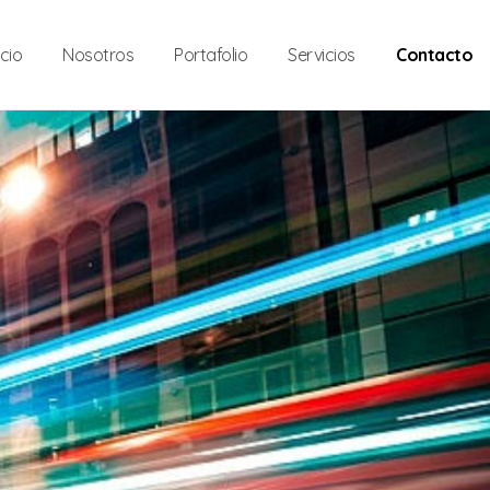
icio
Nosotros
Portafolio
Servicios
Contacto