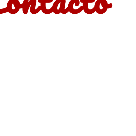
ontacto