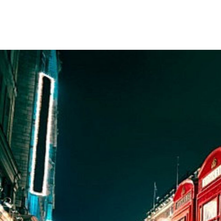
Motion&Emotion | Agencia de Marketing Digital, BTL y Eventos
Agencia de Marketing Digital, BTL y Eventos